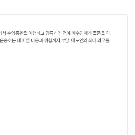
정 목적지에서 수입통관을 이행하고 양륙하기 전에 매수인에게 물품을 인
운송하는 데 따른 비용과 위험까지 부담. 매도인의 최대 의무를