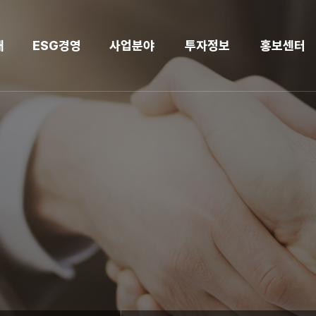
개
ESG경영
사업분야
투자정보
홍보센터