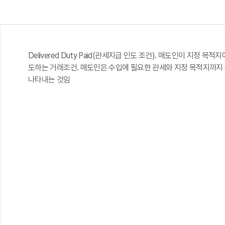
Delivered Duty Paid(관세지급 인도 조건). 매도인이 지
도하는 거래조건. 매도인은 수입에 필요한 관세와 지정 목적지까지 
나타내는 것임