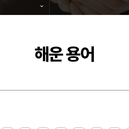
해운 용어
드