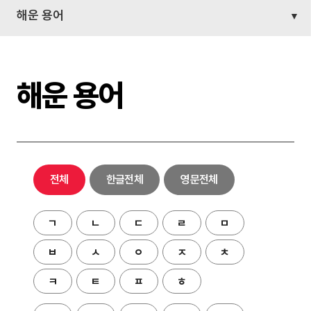
해운 용어
해운 용어
전체
한글전체
영문전체
ㄱ
ㄴ
ㄷ
ㄹ
ㅁ
ㅂ
ㅅ
ㅇ
ㅈ
ㅊ
ㅋ
ㅌ
ㅍ
ㅎ