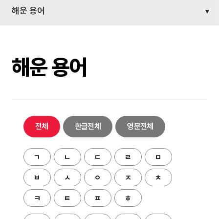
해운 용어
해운 용어
전체
한글전체
영문전체
ㄱ
ㄴ
ㄷ
ㄹ
ㅁ
ㅂ
ㅅ
ㅇ
ㅈ
ㅊ
ㅋ
ㅌ
ㅍ
ㅎ