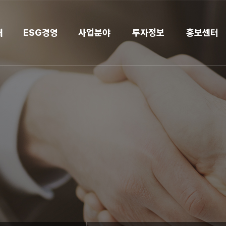
개
ESG경영
사업분야
투자정보
홍보센터