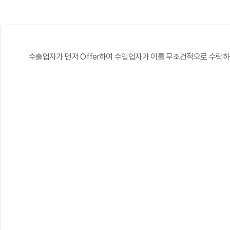
수출업자가 먼저 Offer하여 수입업자가 이를 무조건적으로 수락하