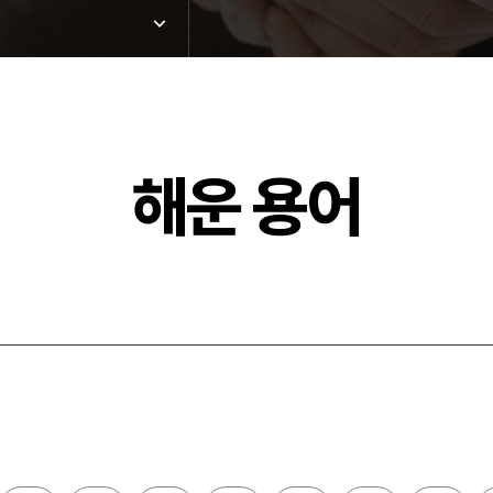
해운 용어
드