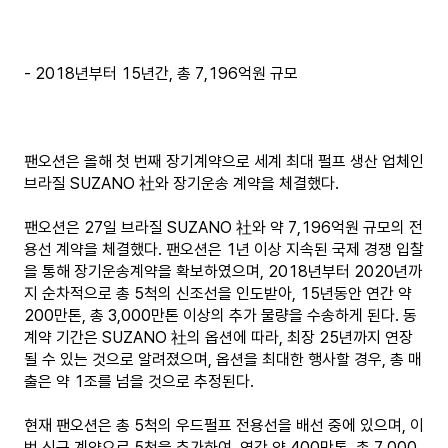
- 2018년부터 15년간, 총 7,196억원 규모
팬오션은 올해 첫 번째 장기계약으로 세계 최대 펄프 생산 업체인
브라질 SUZANO 社와 장기운송 계약을 체결했다.
팬오션은 27일 브라질 SUZANO 社와 약 7,196억원 규모의 전
용선 계약을 체결했다. 팬오션은 1년 이상 지속된 국제 경쟁 입찰
을 통해 장기운송계약을 확보하였으며, 2018년부터 2020년까
지 순차적으로 총 5척의 신조선을 인도받아, 15년동안 연간 약
200만톤, 총 3,000만톤 이상의 추가 물량을 수송하게 된다. 동
계약 기간은 SUZANO 社의 옵션에 따라, 최장 25년까지 연장
될 수 있는 것으로 알려졌으며, 옵션을 최대한 행사할 경우, 총 매
출은 약 1조를 넘을 것으로 추정된다.
현재 팬오션은 총 5척의 우드펄프 전용선을 배선 중에 있으며, 이
번 신규 계약으로 5척을 추가하여, 연간 약 400만톤, 총 7,000