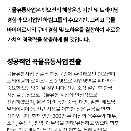
곡물유통사업은 팬오션의 해상운송 기반 및 트레이딩
경험과 모기업인 하림그룹의 수요기반, 그리고 곡물
바이어로서의 구매 경험 및 노하우를 결합하여 새로운
가치의 경쟁력을 창출하게 될 것입니다.
성공적인 곡물유통사업 진출
곡물유통사업 진출은 해상운송에 주력해오던 팬오션이
트레이딩과 로지스틱스 운영으로 사업영역을 확대하는
중요한 모멘텀이 될 것입니다. 전담 조직 설립 후 한국
시장을 중심으로 곡물유통 시장에 안정적으로
진입하였으며, 짧은 기간 동안 중국, 대만, 일본, 베트남,
말레이시아 등 신규 시장을 개척한 점은 괄목할 만한
성과입니다. 현재 연간 300만 톤 이상의 옥수수와 대두,
소맥, 주정박, 팜박, 대두박을 판매/유통하고 있으며 향후
태국, 인도네시아 등 신규 시장 개척을 통해 사업을