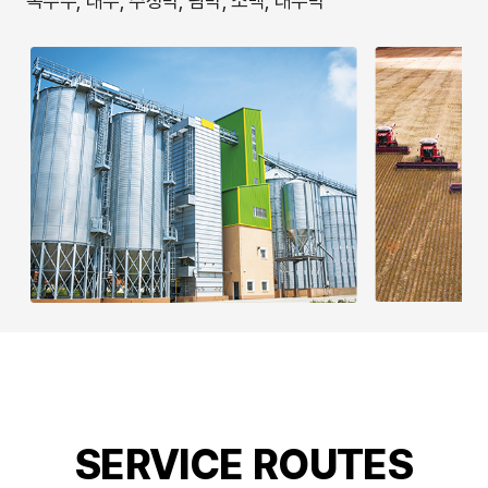
옥수수, 대두, 주정박, 팜박, 소맥, 대두박
SERVICE ROUTES