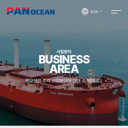
KOR
사업분야
BUSINESS
AREA
팬오션의 주력 사업분야에 대해 소개합니다.