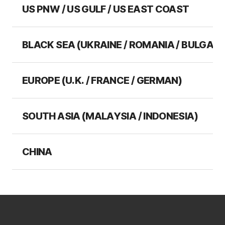
US PNW / US GULF / US EAST COAST
BLACK SEA (UKRAINE / ROMANIA / BULGARI
EUROPE (U.K. / FRANCE / GERMAN)
SOUTH ASIA (MALAYSIA / INDONESIA)
CHINA