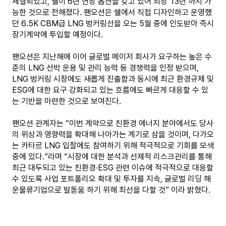
체결되었고, 쉘이 6년 연장 옵션을 갖고 있어 최장 13년 까지 가
능한 것으로 전해졌다. 팬오션은 쉘에서 직접 디자인하고 운영했
던 6.5K CBM급 LNG 벙커링선을 오는 5월 중에 인도받아 즉시
장기계약에 투입할 예정이다.
팬오션은 지난해에 이어 글로벌 메이저 회사가 요구하는 높은 수
준의 LNG 선박 운용 및 관리 능력 등 경쟁력을 인정 받으며,
LNG 벙커링 시장에도 새롭게 진출함과 동시에 최근 환경규제 및
ESG에 대한 요구 강화되고 있는 흐름에도 빠르게 대응할 수 있
는 기반을 마련한 것으로 보여진다.
팬오션 관계자는 “이번 계약으로 친환경 에너지 분야에서도 당사
의 위상과 영향력을 확대해 나아가는 계기로 삼을 것이며, 다가오
는 카타르 LNG 입찰에도 참여하기 위해 적극적으로 기회를 모색
중에 있다.”라며 “시장에 대한 분석과 선제적 리스크관리를 통해
최근 대두되고 있는 친환경·ESG 관련 이슈에 적극적으로 대응할
수 있도록 사업 포트폴리오 확대 및 투자를 지속, 글로벌 리딩 해
운물류기업으로 발돋움 하기 위해 최선을 다할 것” 이라 밝혔다.