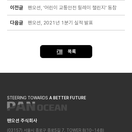
이전글
팬오션, ‘어린이 교통안전 릴레이 챌린지’ 동참
다음글
팬오션, 2021년 1분기 실적 발표
목록
STEERING TOWARDS
A BETTER FUTURE
팬오션 주식회사
(03157) 서울시 종로구 종로5길 7, TOWER 8(10~14층)