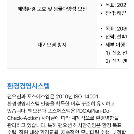
목표: 2025
해양환경 보호 및 생물다양성 보전
전략: 해양 
목표: 2030년
전략: 선박에
대기오염 방지
세부 이행 계획
신조 선박 
선박 엔진 N
환경경영시스템
팬오션과 포스에스엠은 2010년 ISO 14001
환경경영시스템 인증을 획득한 이후 꾸준히 유지하고
있습니다. 팬오션과 포스에스엠은 PDCA(Plan-Do-
Check-Action) 사이클에 따라 체계적으로 환경영향을
관리하고 있습니다. 특히 팬오션 해사환경팀은 환경 목표
수립, 직원 대상 환경교육, 지속적인 모니터링 수행, 부적합