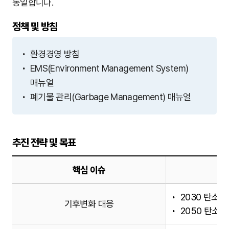
동일합니다.
정책 및 방침
환경경영 방침
EMS(Environment Management System)
매뉴얼
폐기물 관리(Garbage Management) 매뉴얼
추진 전략 및 목표
핵심 이슈
2030 탄소저
기후변화 대응
2050 탄소중