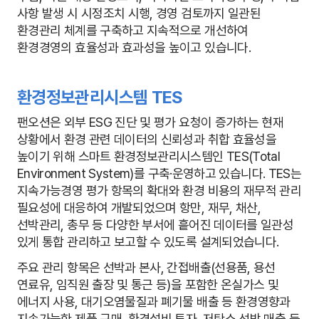
사항 발생 시 시정조치 시행, 경영 검토까지 일관된
환경관리 체계를 구축하고 지속적으로 개선하여
환경경영의 효율성과 효과성을 높이고 있습니다.
환경정보관리시스템 TES
팬오션은 외부 ESG 진단 및 평가 요청이 증가하는 현재
상황에서 환경 관련 데이터의 신뢰성과 취합 효율성을
높이기 위해 스마트 환경정보관리시스템인 TES(Total
Environment System)를 구축·운영하고 있습니다. TES는
지속가능경영 평가 항목의 확대와 환경 비용의 재무적 관리
필요성에 대응하여 개발되었으며 항만, 재무, 채산,
선박관리, 총무 등 다양한 부서에 흩어진 데이터를 일관성
있게 통합 관리하고 보고할 수 있도록 설계되었습니다.
주요 관리 항목은 선박과 본사, 간접배출(선용품, 용선
연료유, 임직원 출장 및 통근 등)을 포함한 온실가스 및
에너지 사용, 대기오염물질과 폐기물 배출 등 환경영향과
지속가능한 제품 구매, 환경설비 투자, 저탄소 선박 매출 등