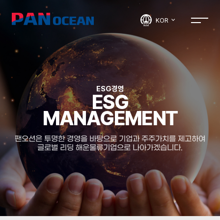
KOR
ESG경영
ESG
MANAGEMENT
팬오션은 투명한 경영을 바탕으로 기업과 주주가치를 제고하여
글로벌 리딩 해운물류기업으로 나아가겠습니다.