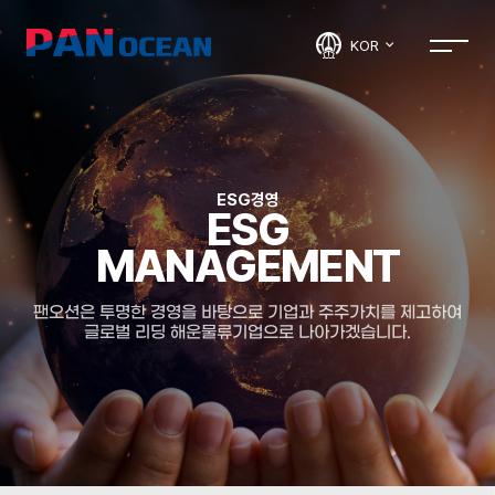
KOR
ESG경영
ESG
MANAGEMENT
팬오션은 투명한 경영을 바탕으로 기업과 주주가치를 제고하여
글로벌 리딩 해운물류기업으로 나아가겠습니다.