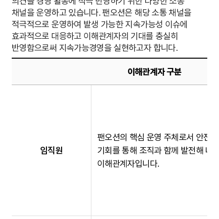
의견을 경영 활동에 적극 반영하기 위한 다양한 소통
채널을 운영하고 있습니다. 팬오션은 해당 소통 채널을
이해관계자 소통
적극적으로 운영하여 발생 가능한 지속가능성 이슈에
효과적으로 대응하고 이해관계자의 기대를 충실히
중대성 평가
반영함으로써 지속가능경영을 실현하고자 합니다.
이해관계자 구분
팬오션의 핵심 운영 주체로서 안전한
임직원
기회를 통해 조직과 함께 발전해 나
이해관계자입니다.